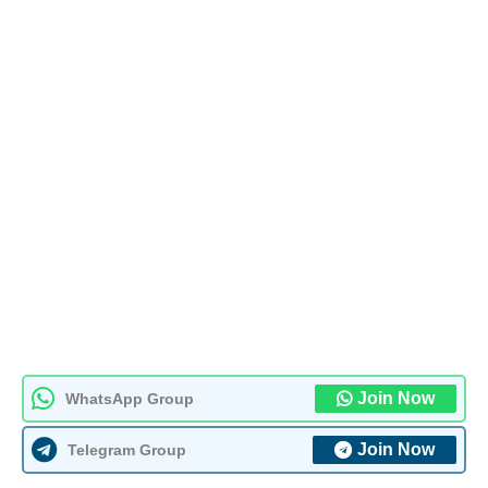
Join Now
WhatsApp Group
Join Now
Telegram Group