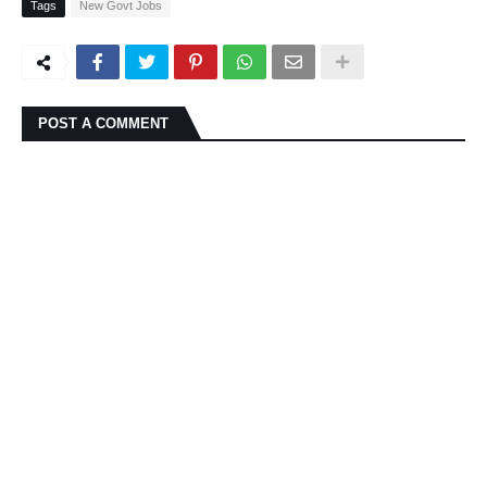
Tags
New Govt Jobs
POST A COMMENT