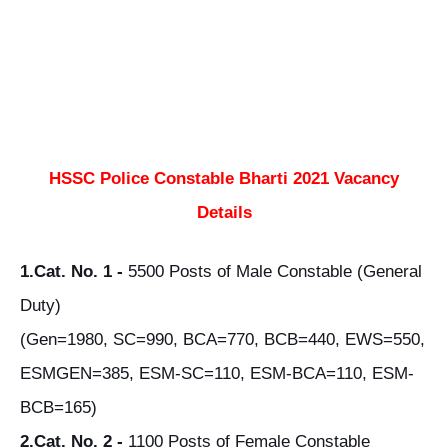
HSSC Police Constable Bharti 2021 Vacancy
Details
1.Cat. No. 1 -
5500 Posts of Male Constable (General
Duty)
(Gen=1980, SC=990, BCA=770, BCB=440, EWS=550,
ESMGEN=385, ESM-SC=110, ESM-BCA=110, ESM-
BCB=165)
2.Cat. No. 2 -
1100 Posts of Female Constable