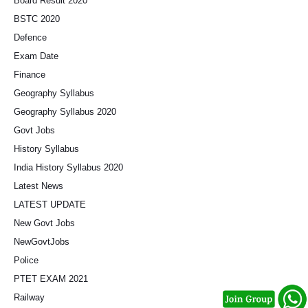
Board Result 2020
BSTC 2020
Defence
Exam Date
Finance
Geography Syllabus
Geography Syllabus 2020
Govt Jobs
History Syllabus
India History Syllabus 2020
Latest News
LATEST UPDATE
New Govt Jobs
NewGovtJobs
Police
PTET EXAM 2021
Railway