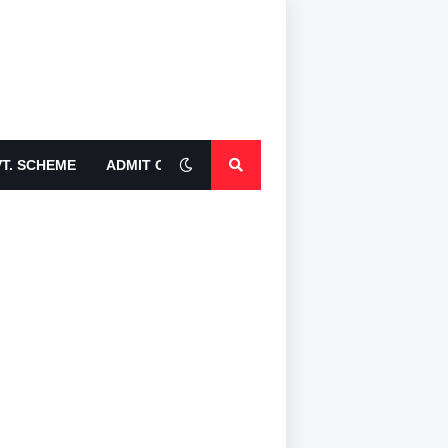
T. SCHEME
ADMIT CARDS