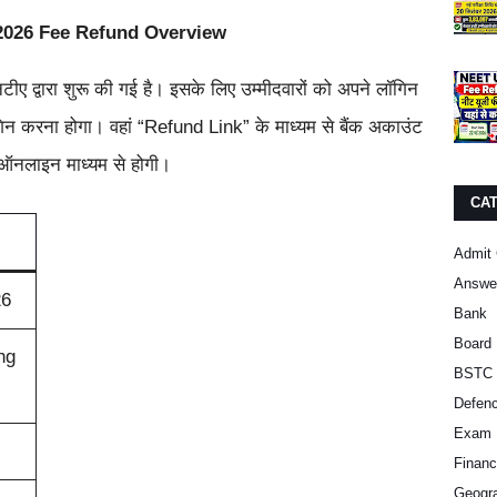
026 Fee Refund Overview
 द्वारा शुरू की गई है। इसके लिए उम्मीदवारों को अपने लॉगिन
गिन करना होगा। वहां “Refund Link” के माध्यम से बैंक अकाउंट
 ऑनलाइन माध्यम से होगी।
CA
Admit 
Answe
6
Bank
Board 
ng
BSTC 
Defen
Exam 
Finan
Geogra