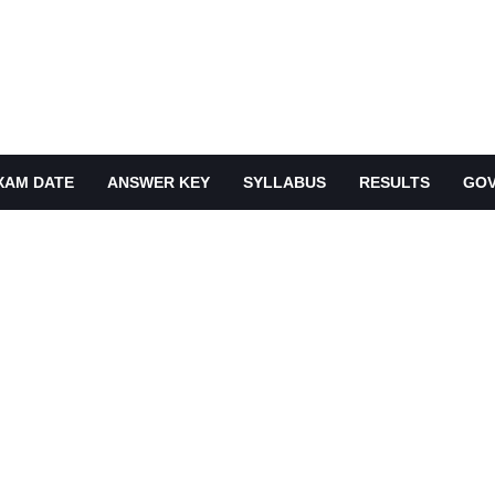
XAM DATE
ANSWER KEY
SYLLABUS
RESULTS
GOV