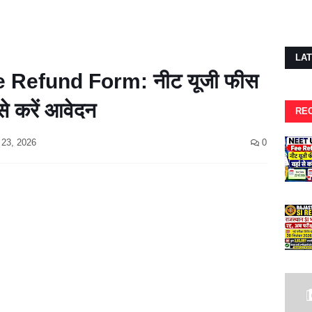
LA
Refund Form: नीट यूजी फीस
से करें आवेदन
RE
23, 2026
0