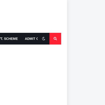
T. SCHEME
ADMIT CARDS