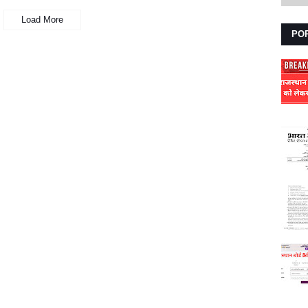
Load More
PO