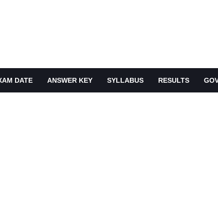
XAM DATE
ANSWER KEY
SYLLABUS
RESULTS
GOV