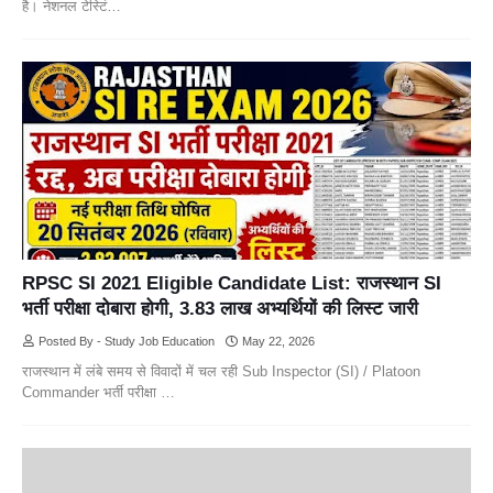
है। नेशनल टेस्टिं…
RPSC SI 2021 Eligible Candidate List: राजस्थान SI
भर्ती परीक्षा दोबारा होगी, 3.83 लाख अभ्यर्थियों की लिस्ट जारी
Posted By - Study Job Education
May 22, 2026
राजस्थान में लंबे समय से विवादों में चल रही Sub Inspector (SI) / Platoon
Commander भर्ती परीक्षा …