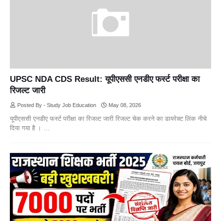
UPSC NDA CDS Result: यूपीएससी एनडीए फर्स्ट परीक्षा का
रिजल्ट जारी
Posted By - Study Job Education
May 08, 2026
यूपीएससी एनडीए फर्स्ट परीक्षा का रिजल्ट जारी रिजल्ट चेक करने का डायरेक्ट लिंक नीचे
दिया गया है । …