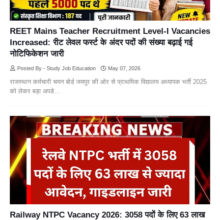
REET Mains Teacher Recruitment Level-I Vacancies
Increased: रीट लेवल फर्स्ट के अंदर पदों की संख्या बढ़ाई गई
नोटिफिकेशन जारी
Posted By - Study Job Education
May 07, 2026
राजस्थान कर्मचारी चयन बोर्ड जयपुर की ओर से प्राथमिक विद्यालय अध्यापक भर्ती 2025
को लेकर बड़ा अपडे…
Railway NTPC Vacancy 2026: 3058 पदों के लिए 63 लाख