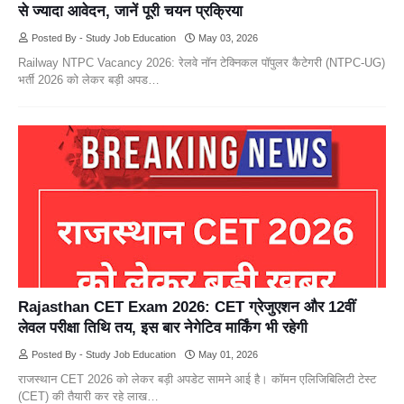
से ज्यादा आवेदन, जानें पूरी चयन प्रक्रिया
Posted By - Study Job Education
May 03, 2026
Railway NTPC Vacancy 2026: रेलवे नॉन टेक्निकल पॉपुलर कैटेगरी (NTPC-UG)
भर्ती 2026 को लेकर बड़ी अपड…
Rajasthan CET Exam 2026: CET ग्रेजुएशन और 12वीं
लेवल परीक्षा तिथि तय, इस बार नेगेटिव मार्किंग भी रहेगी
Posted By - Study Job Education
May 01, 2026
राजस्थान CET 2026 को लेकर बड़ी अपडेट सामने आई है। कॉमन एलिजिबिलिटी टेस्ट
(CET) की तैयारी कर रहे लाख…