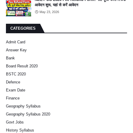
आवेदन शुरू, यहां से करें आवेदन
May 23, 2026
CATEGORIES
Admit Card
Answer Key
Bank
Board Result 2020
BSTC 2020
Defence
Exam Date
Finance
Geography Syllabus
Geography Syllabus 2020
Govt Jobs
History Syllabus