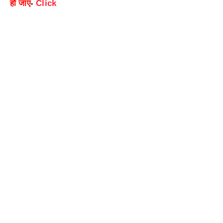
हो जाएं
-
Click