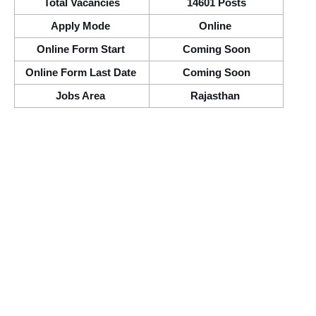
Total Vacancies
14601 Posts
Apply Mode 
Online 
Online Form Start 
Coming Soon
Online Form Last Date 
Coming Soon
Jobs Area 
Rajasthan 