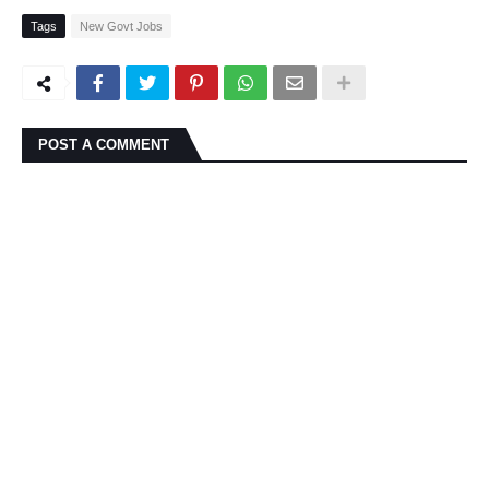
Tags
New Govt Jobs
POST A COMMENT