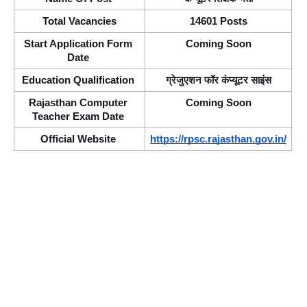
Total Vacancies
14601 Posts
Start Application Form 
Coming Soon
Date 
Education Qualification 
ग्रेजुएशन फॉर कंप्यूटर साइंस
Rajasthan Computer 
Coming Soon
Teacher Exam Date 
Official Website 
https://rpsc.rajasthan.gov.in/