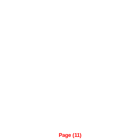
Page (11)