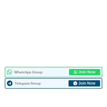
Join Now
WhatsApp Group
Join Now
Telegram Group