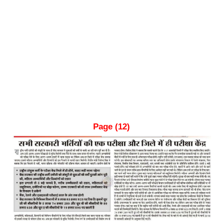
Page (12)