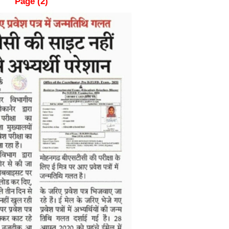
Page (2)