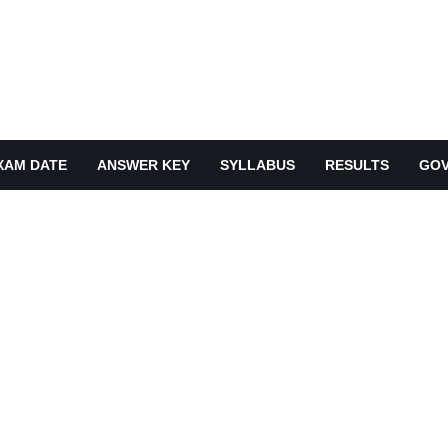
XAM DATE
ANSWER KEY
SYLLABUS
RESULTS
GOV