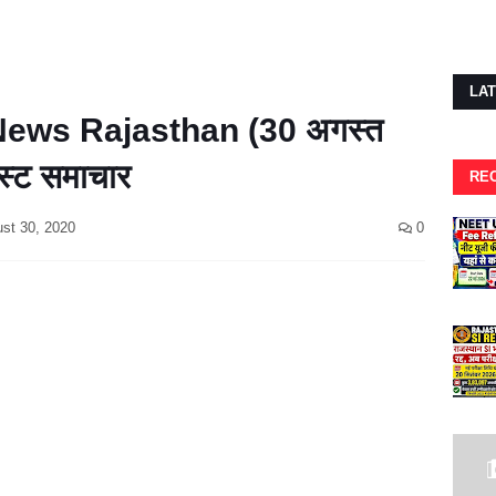
LA
ews Rajasthan (30 अगस्त
टेस्ट समाचार
RE
st 30, 2020
0