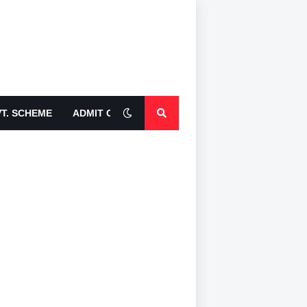
T. SCHEME
ADMIT CARDS