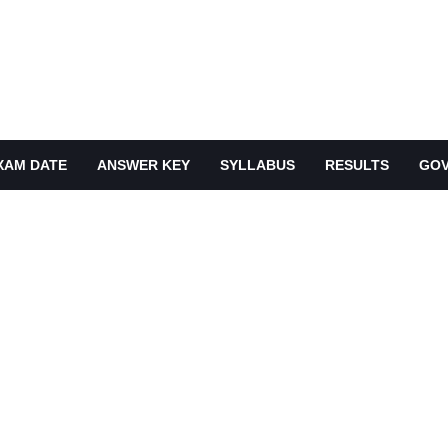
XAM DATE
ANSWER KEY
SYLLABUS
RESULTS
GOV