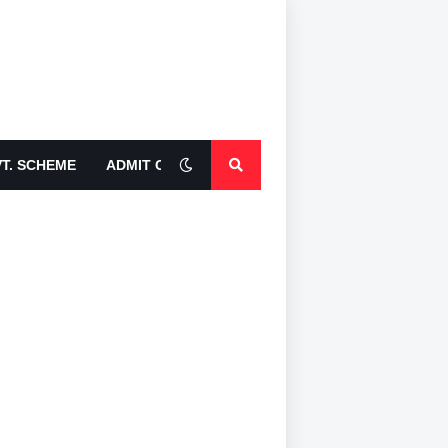
T. SCHEME
ADMIT CARDS