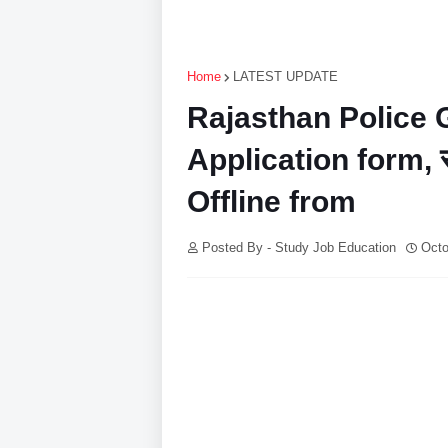
Home
LATEST UPDATE
Rajasthan Police
Application form, राज
Offline from
Posted By - Study Job Education
Octo