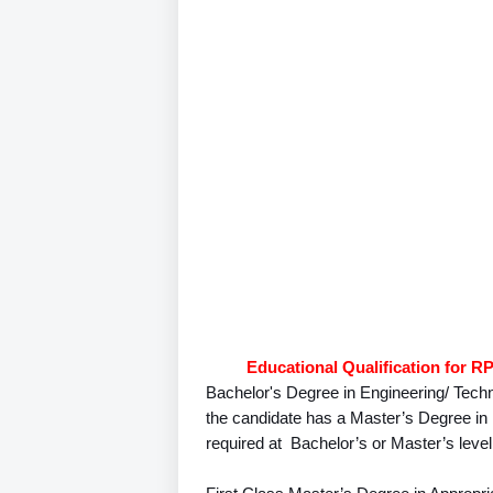
Educational Qualification for 
Bachelor's Degree in Engineering/ Technol
the candidate has a Master’s Degree in E
required at  Bachelor’s or Master’s level