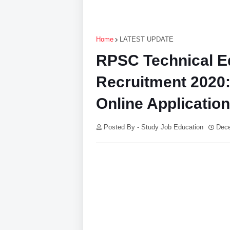
Home
LATEST UPDATE
RPSC Technical E
Recruitment 2020: 
Online Applicatio
Posted By - Study Job Education
Dece