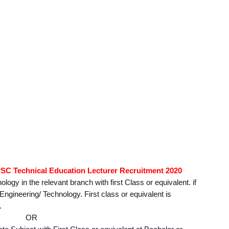
RPSC Technical Education Lecturer Recruitment 2020
ogy in the relevant branch with first Class or equivalent. if 
ngineering/ Technology. First class or equivalent is 
. 
OR