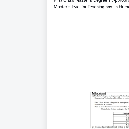
First Class Master’s Degree in Appropria
Master’s level for Teaching post in Hum