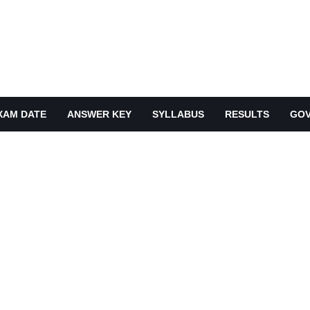
XAM DATE
ANSWER KEY
SYLLABUS
RESULTS
GOV