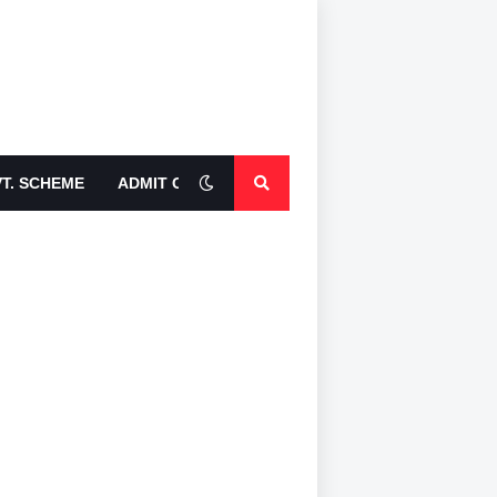
T. SCHEME
ADMIT CARDS