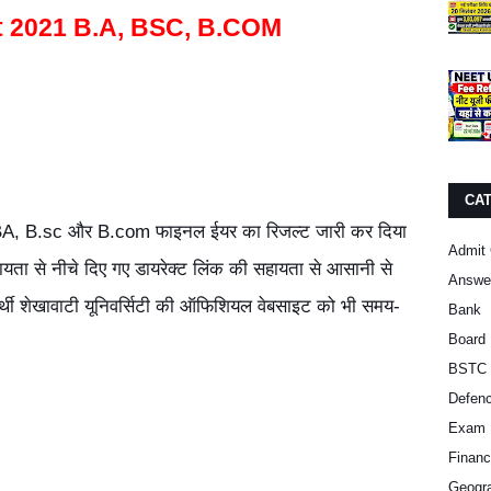
t 2021
B.A, BSC, B.COM
CA
्वारा BA, B.sc और B.com फाइनल ईयर का रिजल्ट जारी कर दिया
Admit 
सहायता से नीचे दिए गए डायरेक्ट लिंक की सहायता से आसानी से
Answe
ार्थी शेखावाटी यूनिवर्सिटी की ऑफिशियल वेबसाइट को भी समय-
Bank
Board 
BSTC 
Defen
Exam 
Finan
Geogra