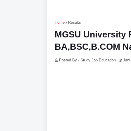
Home
Results
MGSU University 
BA,BSC,B.COM Na
Posted By - Study Job Education
Janu