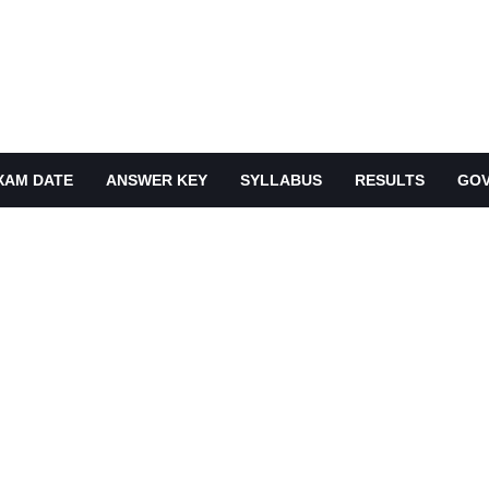
XAM DATE
ANSWER KEY
SYLLABUS
RESULTS
GOV