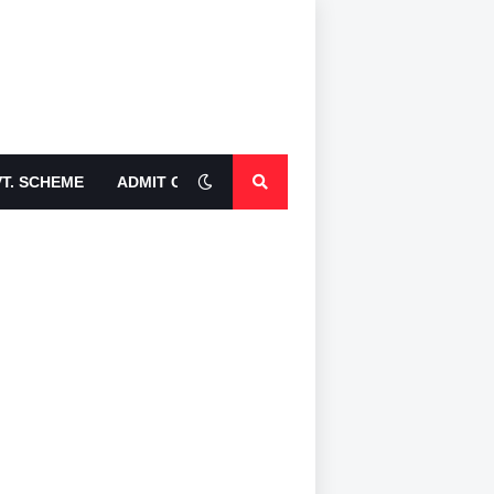
T. SCHEME
ADMIT CARDS