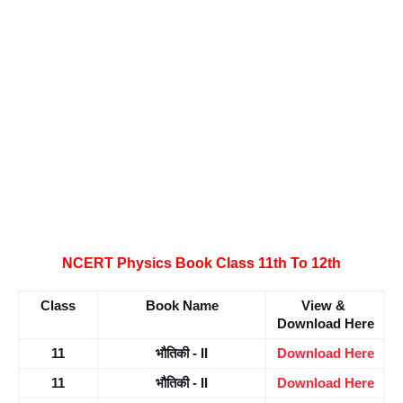
NCERT Physics Book Class 11th To 12th
Class
Book Name
View & 
Download Here
11
भौतिकी - II
Download Here
11
भौतिकी - II
Download Here