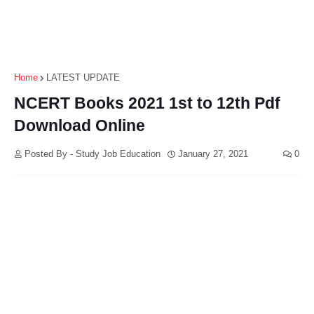
Home
LATEST UPDATE
NCERT Books 2021 1st to 12th Pdf
Download Online
Posted By - Study Job Education
January 27, 2021
0