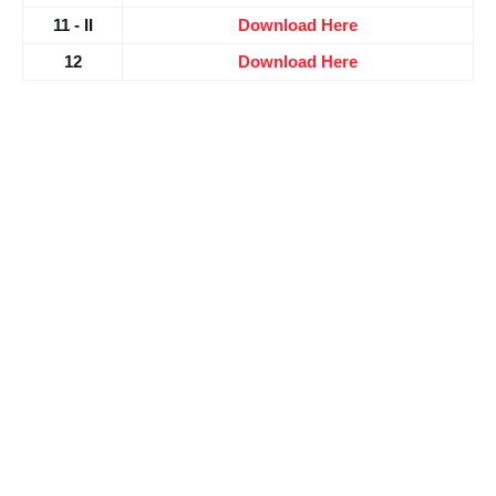
11 - II
Download Here
12
Download Here