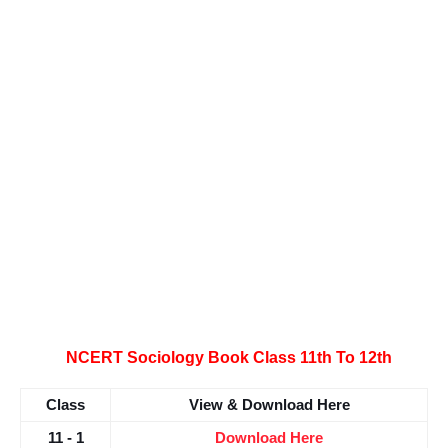
NCERT Sociology Book Class 11th To 12th
Class
View & Download Here
11 - 1
Download Here