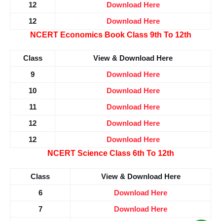
12
Download Here
12
Download Here
NCERT Economics Book Class 9th To 12th
Class
View & Download Here
9
Download Here
10
Download Here
11
Download Here
12
Download Here
12
Download Here
NCERT Science Class 6th To 12th
Class
View & Download Here
6
Download Here
7
Download Here