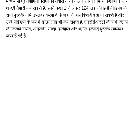
माध्यम से प्रतियोगिता परीक्षा की तैयारी करने वाले विद्यार्थी विभिन्न कक्षाओं के द्वारा 
अच्छी तैयारी कर सकते हैं. हमने कक्षा 1 से लेकर 12वीं तक की हिंदी मीडियम की 
सभी पुस्तकें नीचे उपलब्ध करवा दी है जहां से आप किताबें देख भी सकते हैं और 
उन्हें पीडीएफ के रूप में डाउनलोड भी कर सकते हैं. एनसीईआरटी की सभी क्लास 
की किताबें गणित, अंग्रेजी, समझ, इतिहास और भूगोल इत्यादि पुस्तके उपलब्ध 
करवाई गई है.