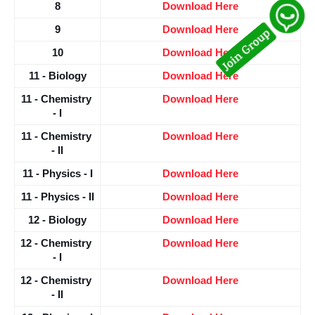
8
Download Here
9
Download Here
10
Download Here
11 - Biology
Download Here
11 - Chemistry 
Download Here
- I
11 - Chemistry 
Download Here
- II
11 - Physics - I
Download Here
11 - Physics - II
Download Here
12 - Biology
Download Here
12 - Chemistry 
Download Here
- I
12 - Chemistry 
Download Here
- II