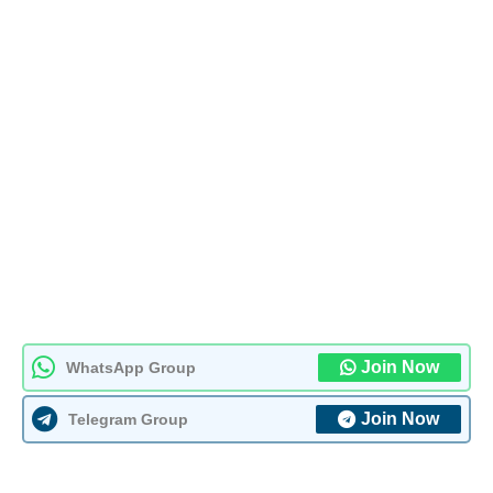
Join Now
WhatsApp Group
Join Now
Telegram Group