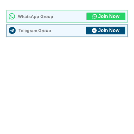
Join Now
WhatsApp Group
Join Now
Telegram Group