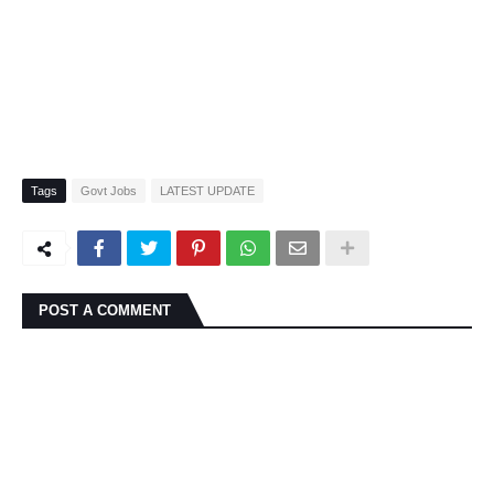
Tags
Govt Jobs
LATEST UPDATE
POST A COMMENT