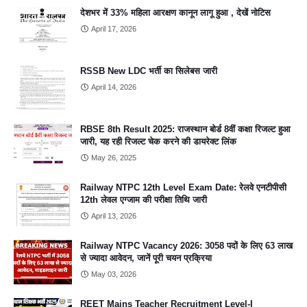
देशभर में 33% महिला आरक्षण कानून लागू हुआ , देखें नोटिस
April 17, 2026
RSSB New LDC भर्ती का सिलेबस जारी
April 14, 2026
RBSE 8th Result 2025: राजस्थान बोर्ड 8वीं कक्षा रिजल्ट हुआ
जारी, यह रही रिजल्ट चेक करने की डायरेक्ट लिंक
May 26, 2025
Railway NTPC 12th Level Exam Date: रेलवे एनटीपीसी
12th लेवल एग्जाम की परीक्षा तिथि जारी
April 13, 2026
Railway NTPC Vacancy 2026: 3058 पदों के लिए 63 लाख
से ज्यादा आवेदन, जानें पूरी चयन प्रक्रिया
May 03, 2026
REET Mains Teacher Recruitment Level-I