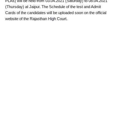
PLAs) will be held from 03.04.2021 (Saturday) to 08.04.2021 
(Thursday) at Jaipur. The Schedule of the test and Admit 
Cards of the candidates will be uploaded soon on the official 
website of the Rajasthan High Court.