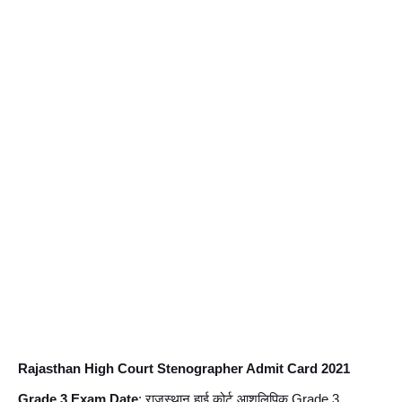
Rajasthan High Court Stenographer Admit Card 2021 
Grade 3 Exam Date
: राजस्थान हाई कोर्ट आशुलिपिक Grade 3 