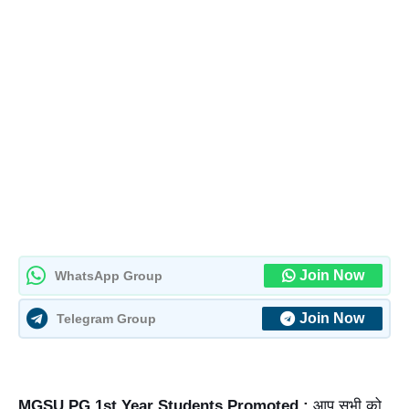
Join Now
WhatsApp Group
Join Now
Telegram Group
MGSU PG 1st Year Students Promoted :
आप सभी को