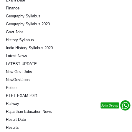
Exam Date
Finance
Geography Syllabus
Geography Syllabus 2020
Govt Jobs
History Syllabus
India History Syllabus 2020
Latest News
LATEST UPDATE
New Govt Jobs
NewGovtJobs
Police
PTET EXAM 2021
Railway
Rajasthan Education News
Result Date
Results