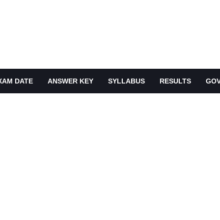
XAM DATE
ANSWER KEY
SYLLABUS
RESULTS
GOV