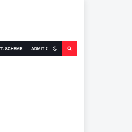
T. SCHEME
ADMIT CARDS