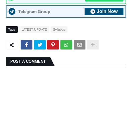
Join Now
Telegram Group
Tags
LATEST UPDATE
Syllabus
POST A COMMENT