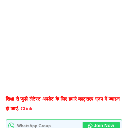
शिक्षा से जुड़ी लेटेस्ट अपडेट के लिए हमारे व्हाट्सएप ग्रुप में ज्वाइन
हो जाएं
-
Click
Join Now
WhatsApp Group