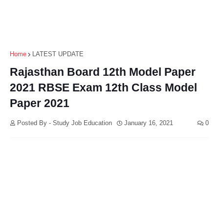
Home
LATEST UPDATE
Rajasthan Board 12th Model Paper
2021 RBSE Exam 12th Class Model
Paper 2021
Posted By - Study Job Education
January 16, 2021
0