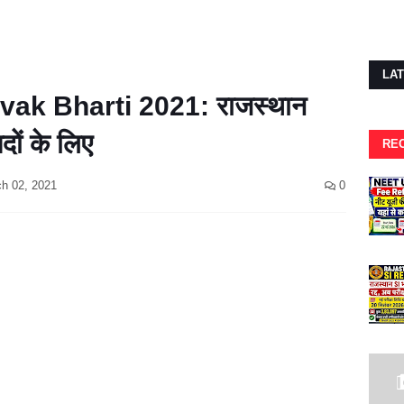
LA
k Bharti 2021: राजस्थान
दों के लिए
RE
h 02, 2021
0