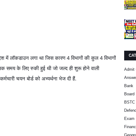
CA
े देश में लॉकडाउन लगा था जिस कारण 4 विभागों की कुल 4 विभागों
िक समय के लिए रुकी हुई थी जो जल्द ही शुरू होने वाली
Admit 
Answe
्मचारी चयन बोर्ड को अभ्यर्थना भेज दी हैं.
Bank
Board 
BSTC 
Defen
Exam 
Finan
Geogra