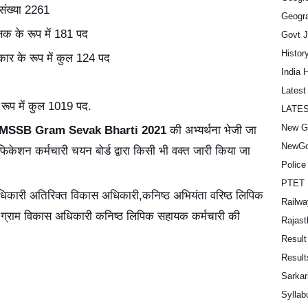
 संख्या 2261
Geogra
्षक के रूप में 181 पद
Govt 
Histor
कार के रूप में कुल 124 पद
India 
Lates
े रूप में कुल 1019 पद.
LATE
New G
MSSB Gram Sevak Bharti 2021
की अभ्यर्थना भेजी जा
NewGo
फिकेशन कर्मचारी चयन बोर्ड द्वारा किसी भी वक्त जारी किया जा
Police
PTET 
िकारी अतिरिक्त विकास अधिकारी,कनिष्ठ अभियंता वरिष्ठ लिपिक
Railwa
ग्राम विकास अधिकारी कनिष्ठ लिपिक सहायक कर्मचारी की
Rajast
Result
Result
Sarkar
Syllab