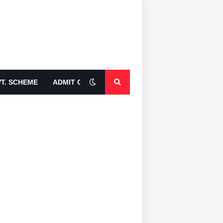
T. SCHEME
ADMIT CARDS