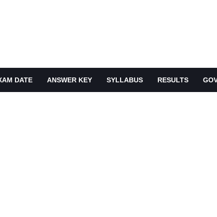
XAM DATE
ANSWER KEY
SYLLABUS
RESULTS
GOV